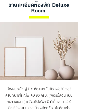
รายละเอียดห้องพัก Deluxe
Room
ห้องขนาดใหญ่ มี 2 ห้องนอนในตัว เฟอร์นิเจอร์
ครบ ขนาดใหญ่พิเศษ 90 ตรม. (เฟอร์บิ้ลอิน แน่น
หนาสวยงาม) เครื่องใช้ไฟฟ้า มี ตู้เย็นขนาด 4.9
คิว ทีวีจอแบน 32" นิ้ว ฟรีทุกห้อง (ไม่ต้องเช่า