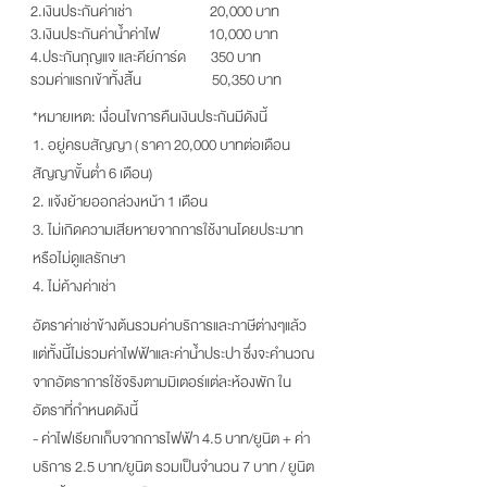
2.เงินประกันค่าเช่า 20,000 บาท
3.เงินประกันค่าน้ำค่าไฟ 10,000 บาท
4.ประกันกุญแจ และคีย์การ์ด 350 บาท
รวมค่าแรกเข้าทั้งสิ้น 50,350 บาท
*หมายเหต: เงื่อนไขการคืนเงินประกันมีดังนี้
1. อยู่ครบสัญญา ( ราคา 20,000 บาทต่อเดือน
สัญญาขั้นต่ำ 6 เดือน)
2. แจ้งย้ายออกล่วงหน้า 1 เดือน
3. ไม่เกิดความเสียหายจากการใช้งานโดยประมาท
หรือไม่ดูแลรักษา
4. ไม่ค้างค่าเช่า
อัตราค่าเช่าข้างต้นรวมค่าบริการและภาษีต่างๆแล้ว
แต่ทั้งนี้ไม่รวมค่าไฟฟ้าและค่าน้ำประปา ซึ่งจะคำนวณ
จากอัตราการใช้จริงตามมิเตอร์แต่ละห้องพัก ใน
อัตราที่กำหนดดังนี้
- ค่าไฟเรียกเก็บจากการไฟฟ้า 4.5 บาท/ยูนิต + ค่า
บริการ 2.5 บาท/ยูนิต รวมเป็นจำนวน 7 บาท / ยูนิต